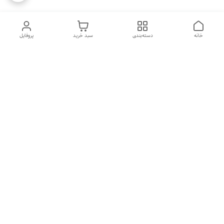
خانه
دسته‌بندی
سبد خرید
پروفایل
دسترسی سریع
ضمانت ترب
رضایتمندی مشتری
اینماد
قوانین و مقررات
تماس با ما
سیاست حریم خصوصی
درباره فروشگاه و محصولات
ثبت نظر
ما