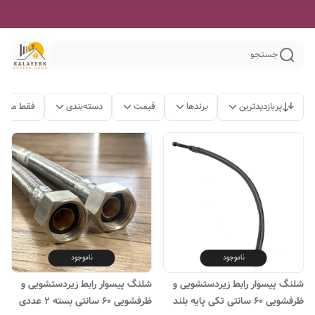
جستجو
پربازدیدترین
برندها
قیمت
دسته‌بندی
فقط محصو
ناموجود
ناموجود
شلنگ پیسوار رابط زیردستشویی و
شلنگ پیسوار رابط زیردستشویی و
ظرفشویی ۶۰ سانتی تکی پایه بلند
ظرفشویی ۶۰ سانتی بسته ۲ عددی