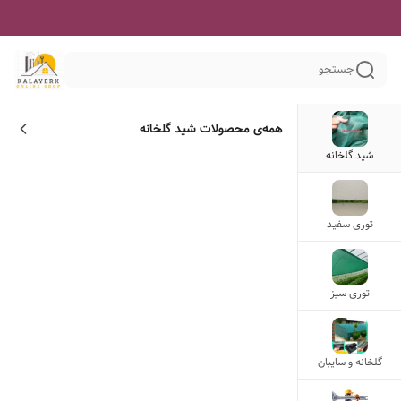
جستجو
همه‌ی محصولات
شید گلخانه
شید گلخانه
توری سفید
توری سبز
گلخانه و سایبان