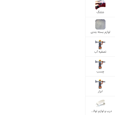
شلنگ
لوازم بسته بندی
تصفیه آب
چسب
ابزار
درب و لوازم توالت فرنگی