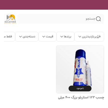
جستجو
پربازدیدترین
برندها
قیمت
دسته‌بندی
فقط محصو
ناموجود
چسب ۱۲۳ استاربلو بزرگ ۴۰۰ میلی