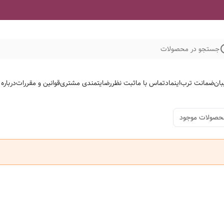
جستجو در محصولات
بان
ضمانت ترب
اینماد
تماس با ما
ثبت نظر
رضایتمندی مشتری
قوانین و مقررات
درباره
حصولات موجود