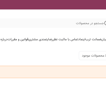
جستجو در محصولات
بان
ضمانت ترب
اینماد
تماس با ما
ثبت نظر
رضایتمندی مشتری
قوانین و مقررات
درباره
 محصولات موجود