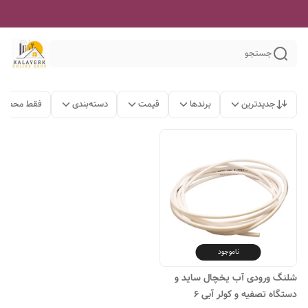
جستجو
جدیدترین
برندها
قیمت
دسته‌بندی
فقط محصولا
ناموجود
شلنگ ورودی آب یخچال ساید و
دستگاه تصفیه و کولر آبی 6