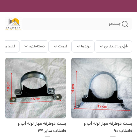
جستجو
پربازدیدترین
برندها
قیمت
دسته‌بندی
فقط محصو
بست دوطرفه مهار لوله آب و
بست دوطرفه مهار لوله آب و
فاضلاب 90
فاضلاب سایز 63