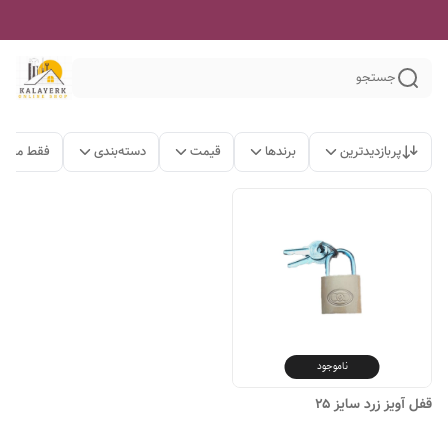
جستجو
پربازدیدترین
برندها
قیمت
دسته‌بندی
فقط محصو
ناموجود
قفل آویز زرد سایز ۲۵