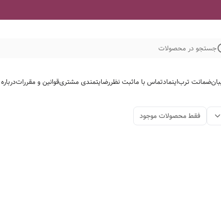
جستجو در محصولات
بان
ضمانت ترب
اینماد
تماس با ما
ثبت نظر
رضایتمندی مشتری
قوانین و مقررات
درباره
فقط محصولات موجود