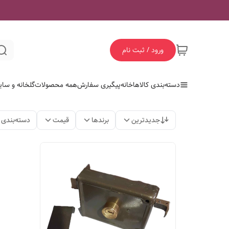
ورود / ثبت نام
دسته‌بندی کالاها
خانه
پیگیری سفارش
همه محصولات
گلخانه و سای
جدیدترین
برندها
قیمت
دسته‌بندی