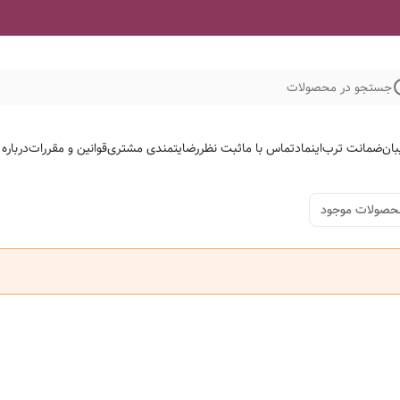
جستجو در محصولات
بان
ضمانت ترب
اینماد
تماس با ما
ثبت نظر
رضایتمندی مشتری
قوانین و مقررات
درباره
حصولات موجود