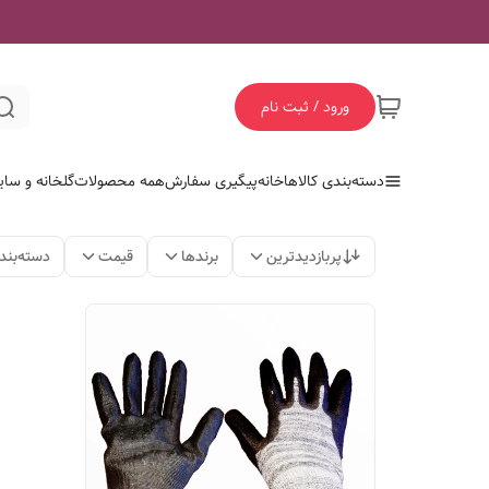
ورود / ثبت نام
دسته‌بندی کالاها
خانه
پیگیری سفارش
همه محصولات
گلخانه و سای
پربازدیدترین
برندها
قیمت
دسته‌بند