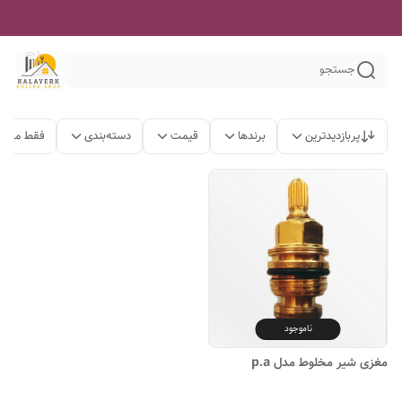
جستجو
پربازدیدترین
برندها
قیمت
دسته‌بندی
فقط محصو
ناموجود
مغزی شیر مخلوط مدل p.a