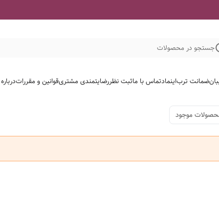
جستجو در محصولات
بان
ضمانت ترب
اینماد
تماس با ما
ثبت نظر
رضایتمندی مشتری
قوانین و مقررات
درباره
حصولات موجود