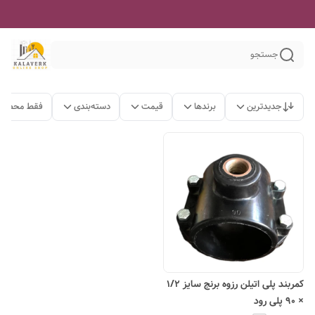
جستجو
جدیدترین
برندها
قیمت
دسته‌بندی
فقط محصولا
کمربند پلی اتیلن رزوه برنج سایز ۱/۲
× ۹۰ پلی رود