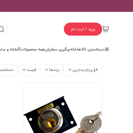
ورود / ثبت نام
دسته‌بندی کالاها
خانه
پیگیری سفارش
همه محصولات
گلخانه و سای
پربازدیدترین
برندها
قیمت
دسته‌بند