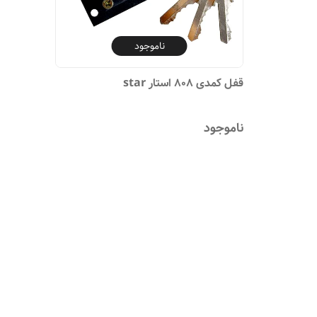
ناموجود
قفل کمدی ۸۰۸ استار star
ناموجود