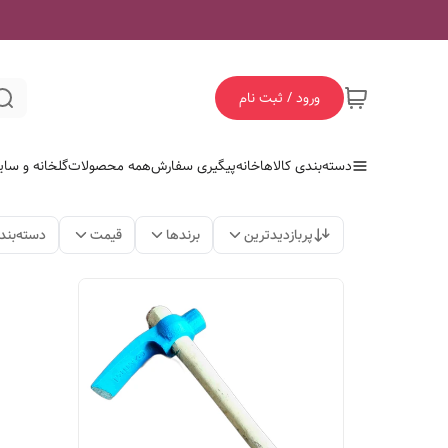
ورود / ثبت نام
دسته‌بندی کالاها
خانه
پیگیری سفارش
همه محصولات
گلخانه و سای
پربازدیدترین
برندها
قیمت
دسته‌بند