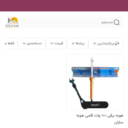
جستجو
پربازدیدترین
برندها
قیمت
دسته‌بندی
فقط محصو
ناموجود
هویه برقی ۱۰۰ وات قلمی هویه
سازان