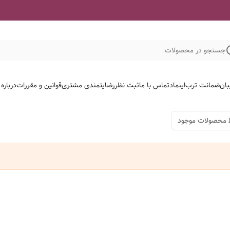
جستجو در محصولات
بان
ضمانت ترب
اینماد
تماس با ما
ثبت نظر
رضایتمندی مشتری
قوانین و مقررات
درباره
 محصولات موجود