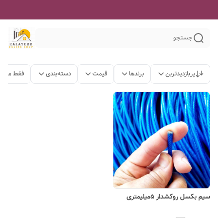
جستجو
پربازدیدترین
برندها
قیمت
دسته‌بندی
فقط محصو
سیم بکسل روکشدار ۵میلیمتری