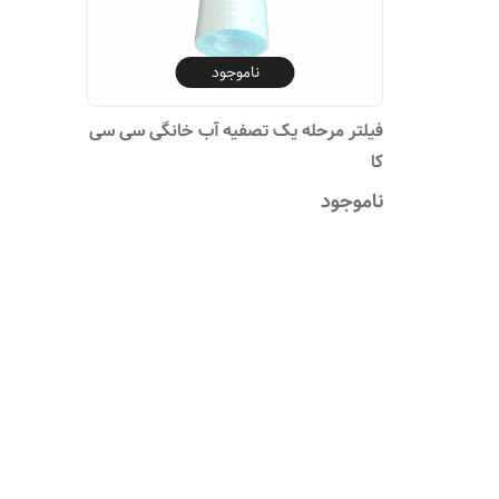
ناموجود
فیلتر مرحله یک تصفیه آب خانگی سی سی
کا
ناموجود