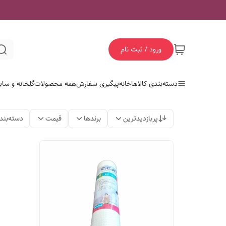
ورود / ثبت نام
دسته‌بندی کالاها
خانه
پیگیری سفارش
همه محصولات
گلخانه و سای
پربازدیدترین
برندها
قیمت
دسته‌بند