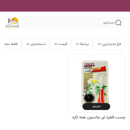
جستجو
جدیدترین
برندها
قیمت
دسته‌بندی
فقط محصولا
ناموجود
چسب قطره ای جانسون همه کاره