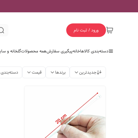
ورود / ثبت نام
دسته‌بندی کالاها
خانه
پیگیری سفارش
همه محصولات
گلخانه و سای
جدیدترین
برندها
قیمت
دسته‌بندی