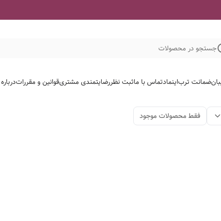
جستجو در محصولات
بان
ضمانت ترب
اینماد
تماس با ما
ثبت نظر
رضایتمندی مشتری
قوانین و مقررات
درباره
فقط محصولات موجود