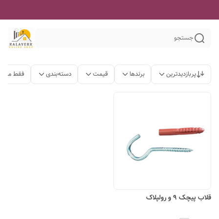
جستجو
پربازدیدترین
برندها
قیمت
دسته‌بندی
فقط محصو
قلاب پیچک ۹ و رولپلاک