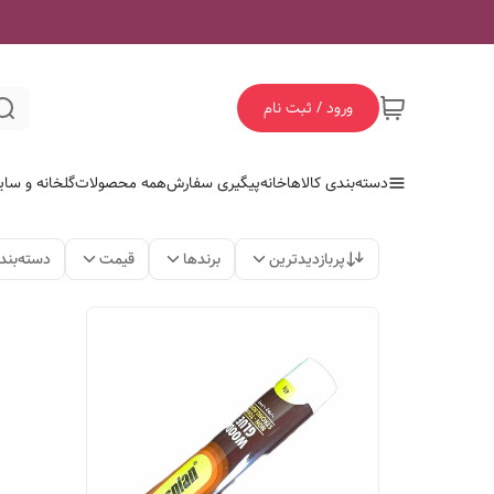
ورود / ثبت نام
دسته‌بندی کالاها
خانه
پیگیری سفارش
همه محصولات
گلخانه و سای
پربازدیدترین
برندها
قیمت
دسته‌بند