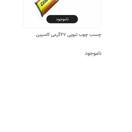
ناموجود
چسب چوب تیوپی ۴۷گرمی کاسپین
ناموجود