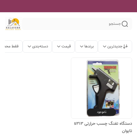
جستجو
جدیدترین
برندها
قیمت
دسته‌بندی
فقط محصولا
ناموجود
دستگاه تفنگ چسب حرارتی s313
تایوان