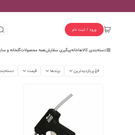
ورود / ثبت نام
دسته‌بندی کالاها
خانه
پیگیری سفارش
همه محصولات
گلخانه و سای
پربازدیدترین
برندها
قیمت
دسته‌بند