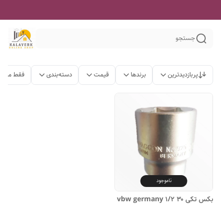
جستجو
پربازدیدترین
برندها
قیمت
دسته‌بندی
فقط محصو
ناموجود
بکس تکی ۳۰ ۱/۲ vbw germany