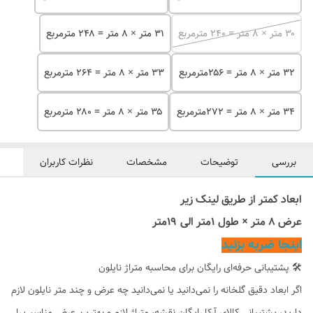
۳۰ متر × ۸ متر = ۲۴۰ مترمربع
۳۱ متر × ۸ متر = ۲۴۸ مترمربع
۳۲ متر × ۸ متر = ۲۵۶مترمربع
۳۳ متر × ۸ متر = ۲۶۴ مترمربع
۳۴ متر × ۸ متر = ۲۷۲مترمربع
۳۵ متر × ۸ متر = ۲۸۰ مترمربع
بررسی
توضیحات
مشخصات
نظرات کاربران
ابعاد کمتر از طریق لینک زیر
عرض ۸ متر × طول ۱متر الی ۱۹متر
اینجا ضربه بزنید
🛠 پشتیبانی حرفه‌ای رایگان برای محاسبه متراژ نایلون
اگر ابعاد دقیق گلخانه را نمی‌دانید یا نمی‌دانید چه عرض و چند متر نایلون لازم
دارید، پشتیبانی کالای آرکا رایگان نقشه، متراژ لازم و بهترین عرض مناسب را