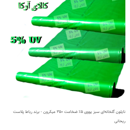
نایلون گلخانه‌ای سبز یووی ۵٪ ضخامت ۳۵۰ میکرون - برند رباط پلاست
ریحانی