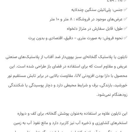
✅️ 1% : EVA
✅ جنس: پلی‌اتیلن سنگین چندلایه
✅ عرض‌های موجود در فروشگاه : ۸ متر و ۱۰ متر
✅ طول: قابل سفارش در متراژ دلخواه
✅ نحوه فروش: به صورت متری – دقیق، اقتصادی و بدون پرت
نایلون یا پلاستیک گلخانه‌ای سبز یووی‌دار ضد آفتاب از پلاستیک‌های صنعتی
عریض و مقاوم است که برای استفاده در فضای باز طراحی شده است. این
محصول با دارا بودن افزودنی UV، مقاومت بالایی در برابر تابش مستقیم نور
خورشید، بارندگی، برف و شرایط محیطی دارد و دچار پوسیدگی یا شکنندگی
زودهنگام نمی‌شود.
این نایلون علاوه بر استفاده به‌عنوان پوشش گلخانه، برای کف و دیواره
استخرهای کشاورزی و ذخیره آب نیز کاربرد دارد و مانع نفوذ آب به زمین