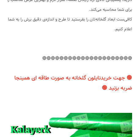
برای شما محاسبه می‌کند.
کافی‌ست ابعاد گلخانه‌تان را بفرستید تا طرح و اندازه‌ی دقیق برش را به شما
اعلام کنیم.
🔴🔴🔴🔴🔴🔴🔴🔴🔴🔴🔴🔴🔴🔴🔴🔴🔴🔴🔴🔴🔴
🟢 جهت خریدنایلون گلخانه به صورت طاقه ای همینجا
ضربه بزنید 🟢