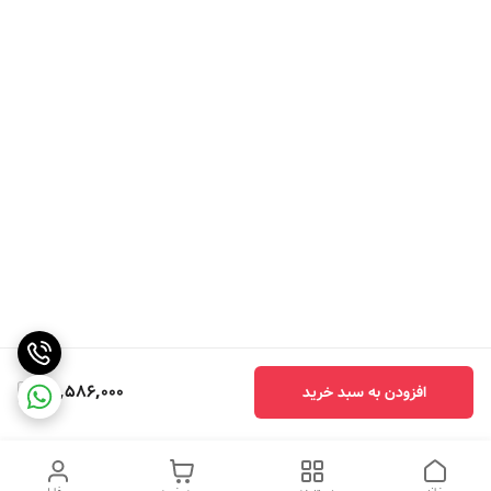
24,586,000
افزودن به سبد خرید