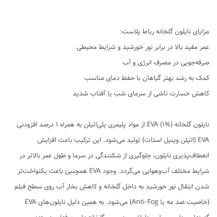
مزایای نایلون گلخانه رباط پلاست:
عمر مفید بالا در برابر نور خورشید و شرایط محیطی
صرفه‌جویی در مصرف انرژی و آب
کمک به رشد بهتر گیاهان با حفظ دمای مناسب
کاهش خسارت ناشی از سرمای شب یا آفتاب شدید
نایلون گلخانه EVA (1%) از مواد پلیمری پلی‌اتیلن به همراه ۱ درصد افزودنی
EVA (اتیلن وینیل استات) تولید می‌شود. این ترکیب باعث افزایش
انعطاف‌پذیری نایلون، جلوگیری از شکنندگی در سرما و طول عمر بالاتر در
شرایط مختلف آب‌وهوایی می‌گردد. وجود EVA همچنین باعث یکنواخت‌تر
شدن انتقال نور خورشید به داخل گلخانه و کاهش بخار آب روی سطح فیلم
(خاصیت ضد مه یا Anti-Fog) می‌شود. به همین دلیل نایلون‌های EVA