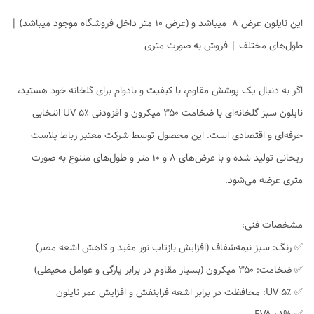
این نایلون عرض ۸ میباشد و (عرض ۱۰ متر داخل فروشگاه موجود میباشد) |
طول‌های مختلف | فروش به صورت متری
اگر به دنبال یک پوشش مقاوم، با کیفیت و بادوام برای گلخانه خود هستید،
نایلون سبز گلخانه‌ای با ضخامت ۳۵۰ میکرون و افزودنی UV ۵٪ انتخابی
حرفه‌ای و اقتصادی است. این محصول توسط شرکت معتبر رباط پلاست
ریحانی تولید شده و با عرض‌های ۸ و ۱۰ متر و طول‌های متنوع به صورت
متری عرضه می‌شود.
مشخصات فنی:
✅ رنگ: سبز نیمه‌شفاف (افزایش بازتاب نور مفید و کاهش اشعه مضر)
✅ ضخامت: ۳۵۰ میکرون (بسیار مقاوم در برابر پارگی و عوامل محیطی)
✅ UV ۵٪: محافظت در برابر اشعه فرابنفش و افزایش عمر نایلون