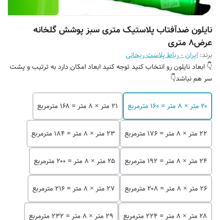
نایلون ضدآفتاب پلاستیک متری سبز پوشش گلخانه
عرض۸ متری
برند:
ایران - رباط پلاست ریحانی
👇 ابعاد نایلون رو انتخاب کنید توجه کنید ابعاد امکان دارد به ترتیب و پشت
سر هم نباشد👇
۲۰ متر × ۸ متر = ۱۶۰ مترمربع
۲۱ متر × ۸ متر = ۱۶۸ مترمربع
۲۲ متر × ۸ متر = ۱۷۶ مترمربع
۲۳ متر × ۸ متر = ۱۸۴ مترمربع
۲۴ متر × ۸ متر = ۱۹۲ مترمربع
۲۵ متر × ۸ متر = ۲۰۰ مترمربع
۲۶ متر × ۸ متر = ۲۰۸ مترمربع
۲۷ متر × ۸ متر = ۲۱۶ مترمربع
۲۸ متر × ۸ متر = ۲۲۴ مترمربع
۲۹ متر × ۸ متر = ۲۳۲ مترمربع