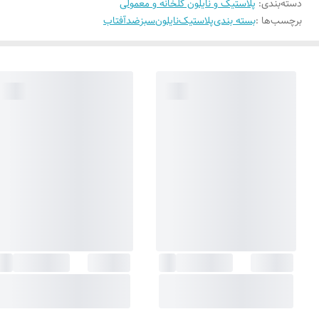
دسته‌بندی
:
پلاستیک و نایلون گلخانه و معمولی
برچسب‌ها :
بسته بندی
پلاستیک
نایلون
سبز
ضدآفتاب