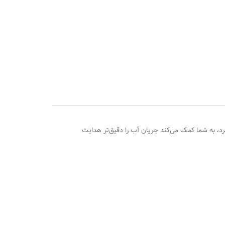
 برای بهبود تجربه دوش حمام است. با امکان چرخش ۳۶۰ درجه و دو حالت عملکرد، به شما کمک می‌کند جریان آب را دقیق‌تر هدایت