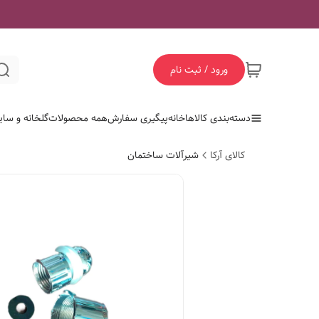
ورود / ثبت نام
دسته‌بندی کالاها
خانه
پیگیری سفارش
همه محصولات
گلخانه و سای
کالای آرکا
شیرآلات ساختمان