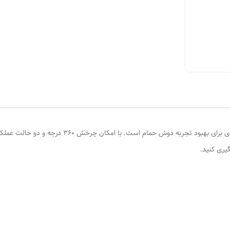
هرزگرد سر دوش دوکاره یک قطعه کوچک اما بسیار کاربردی
یری کنید.