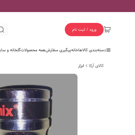
ورود / ثبت نام
دسته‌بندی کالاها
خانه
پیگیری سفارش
همه محصولات
گلخانه و سای
کالای آرکا
ابزار