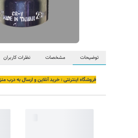
توضیحات
مشخصات
نظرات کاربران
فروشگاه اینترنتی : خرید آنلاین و ارسال به درب منز