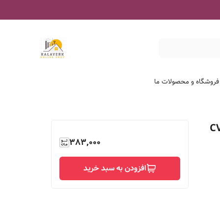
 فروشگاه و محصولات ما
تری رونیکس مدل CVR
383,000
افزودن به سبد خرید