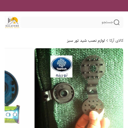
جستجو
کالای آرکا
لوازم نصب شید تور سبز