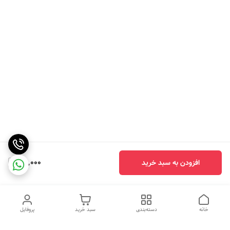
29,000
افزودن به سبد خرید
خانه
دسته‌بندی
سبد خرید
پروفایل