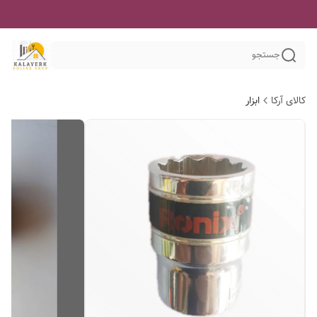
جستجو
کالای آرکا
ابزار