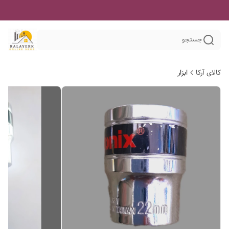
جستجو
کالای آرکا
ابزار