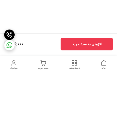
326,000
افزودن به سبد خرید
خانه
دسته‌بندی
سبد خرید
پروفایل