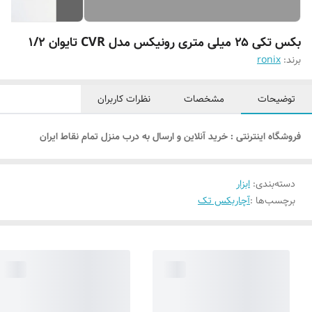
بکس تکی ۲۵ میلی متری رونیکس مدل CVR تایوان ۱/۲
برند:
ronix
توضیحات
مشخصات
نظرات کاربران
فروشگاه اینترنتی : خرید آنلاین و ارسال به درب منزل تمام نقاط ایران
دسته‌بندی
:
ابزار
برچسب‌ها :
آچار
بکس تک