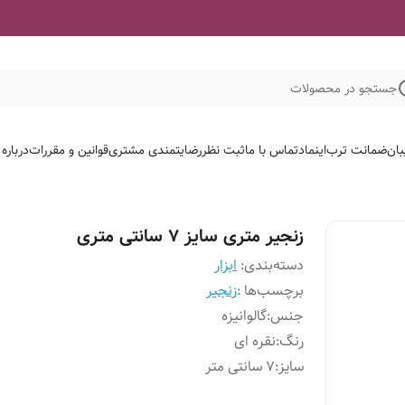
جستجو در محصولات
بان
ضمانت ترب
اینماد
تماس با ما
ثبت نظر
رضایتمندی مشتری
قوانین و مقررات
درباره
زنجیر متری سایز ۷ سانتی متری
دسته‌بندی
:
ابزار
برچسب‌ها :
زنجیر
جنس
:
گالوانیزه
رنگ
:
نقره ای
سایز
:
7 سانتی متر