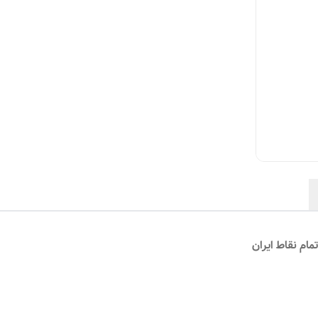
مام نقاط ایران