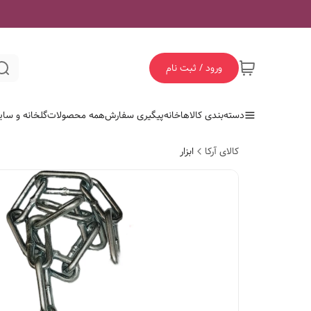
ورود / ثبت نام
دسته‌بندی کالاها
خانه
پیگیری سفارش
همه محصولات
گلخانه و سای
کالای آرکا
ابزار