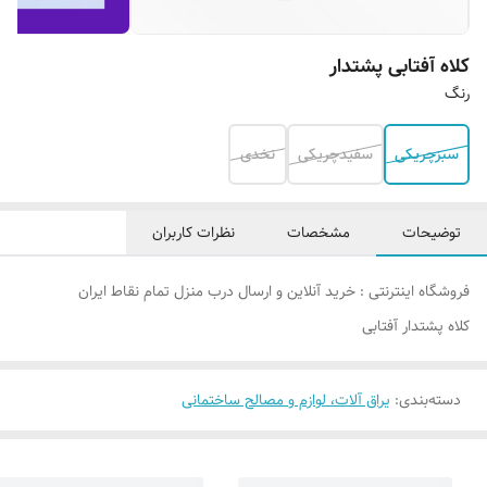
کلاه آفتابی پشتدار
رنگ
سبزچریکی
سفیدچریکی
نخدی
توضیحات
مشخصات
نظرات کاربران
فروشگاه اینترنتی : خرید آنلاین و ارسال درب منزل تمام نقاط ایران
کلاه پشتدار آفتابی
دسته‌بندی
:
یراق آلات، لوازم و مصالح ساختمانی