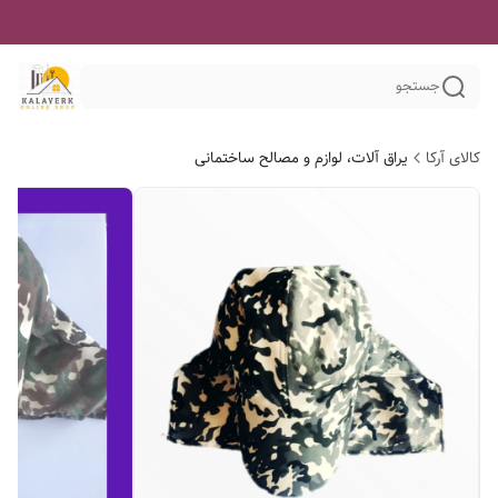
جستجو
کالای آرکا
یراق آلات، لوازم و مصالح ساختمانی