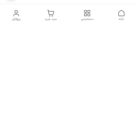
خانه
دسته‌بندی
سبد خرید
پروفایل
دسترسی سریع
ضمانت ترب
رضایتمندی مشتری
اینماد
قوانین و مقررات
تماس با ما
سیاست حریم خصوصی
درباره فروشگاه و محصولات
ثبت نظر
ما
درباره ما