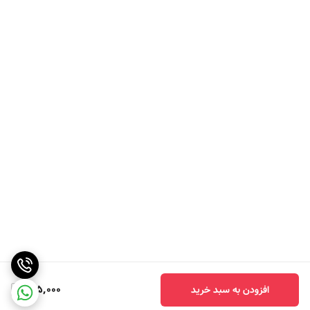
905,000
افزودن به سبد خرید