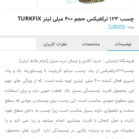
چسب 123 ترکفیکس حجم 400 میلی لیتر TURKFIX
برند:
TURKFIX
توضیحات
مشخصات
نظرات کاربران
فروشگاه اینترنتی : خرید آنلاین و ارسال درب منزل [تمام نقاط ایران]
چسب123ترکفیکس از یک چسب سیانو اکریلیت با ویسکوزیته بالا و یک
اسپری فعال کننده 400 میلی لیتری تهیه شده است. که از ویژگی های مهم
این محصول قدرت چسبندگی بسیار بالا، غلظت خوبی دارد و برای استفاده
روی سطوح عمودی مناسب است، این چسب برای چسباندن موادی که سطح
سخت و ناهمواری دارند بسیار مناسب است زیرا چسب به داخل سطح نفوذ
نکرده و عمل اتصال با قدرت بیشتری انجام میشود و زرد نمی کند و یا
سفیدک نمی زند و سرعت بالایی در چسبندگی دارد. کاربرد های محصول: