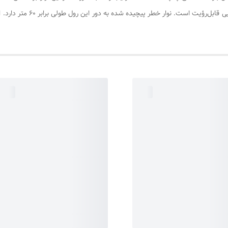
خطر عرضی برابر ۷ سانتیمتر دار