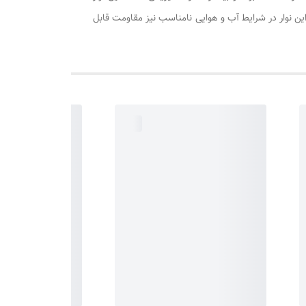
د و پیام‌های روی آن به‌خوبی قابل‌رؤیت است. نوار خطر پیچیده شده به دور این رول طولی برابر ۶۰ متر دارد. این نوار در شرایط آب و هوایی نامناسب نیز مقاومت قابل