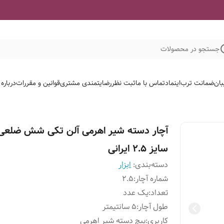
جستجو در محصولات
بان
ضمانت ترب
اینماد
تماس با ما
ثبت نظر
رضایتمندی مشتری
قوانین و مقررات
درباره
آچار دسته شیر اهرمی آلن تکی شش ضلعی
سایز ۲.۵ ایرانی
دسته‌بندی
:
ابزار
شماره آچار
:
۲.۵
تعداد
:
یک عدد
طول آچار
:
۵ سانتیمتر
کاربری
:
پیچ دسته شیر اهرمی