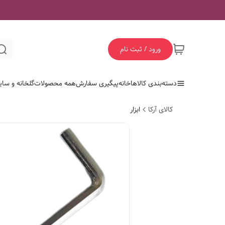
ورود / ثبت نام
دسته‌بندی کالاها
خانه
پیگیری سفارش
همه محصولات
گلخانه و سای
کالای آرکا
ابزار