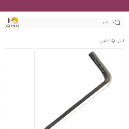
جستجو
کالای آرکا
ابزار