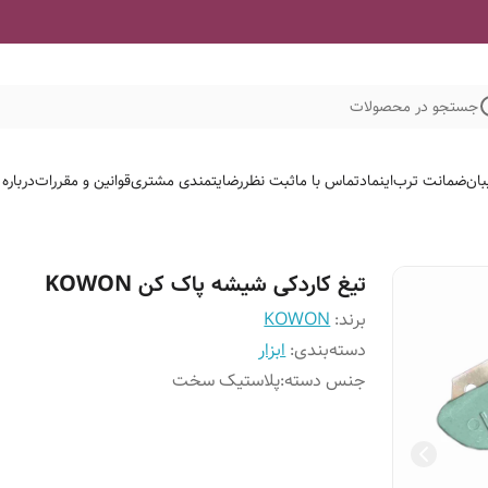
جستجو در محصولات
بان
ضمانت ترب
اینماد
تماس با ما
ثبت نظر
رضایتمندی مشتری
قوانین و مقررات
درباره
تیغ کاردکی شیشه پاک کن KOWON
برند:
KOWON
دسته‌بندی
:
ابزار
جنس دسته
:
پلاستیک سخت