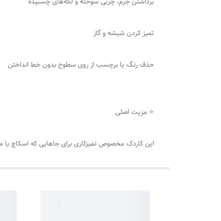
برداشتن جرم، چربی سوخته و لکه‌های چسبیده
تمیز کردن شیشه و گاز
حذف رنگ یا برچسب از روی سطوح بدون خط انداختن
⭐ مزیت اصلی
این کاردک مخصوص تمیزکاری برای جاهایی که اسکاچ یا موا