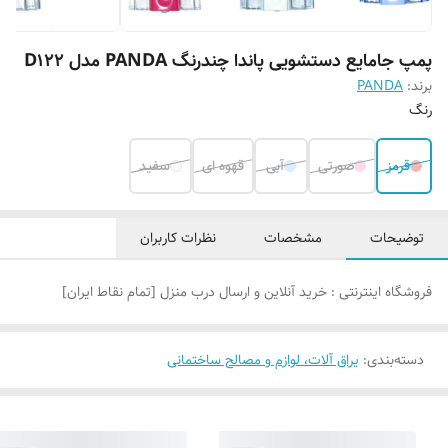
پمپ جامایع دستشویی پاندا چندرنگ PANDA مدل D122
برند:
PANDA
رنگ
قرمز
صورتی
آبی
قهوه ای
سفید
توضیحات
مشخصات
نظرات کاربران
فروشگاه اینترنتی : خرید آنلاین و ارسال درب منزل [تمام نقاط ایران]
دسته‌بندی
:
یراق آلات، لوازم و مصالح ساختمانی