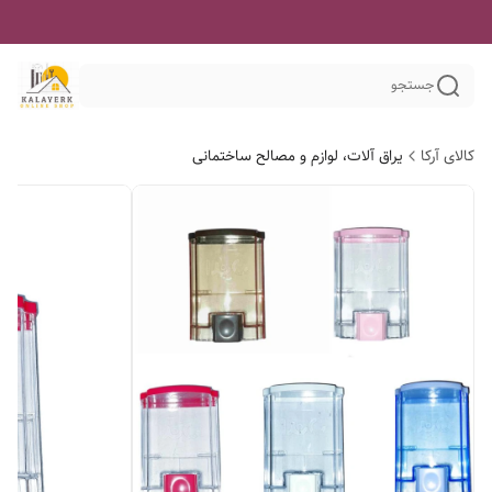
جستجو
کالای آرکا
یراق آلات، لوازم و مصالح ساختمانی