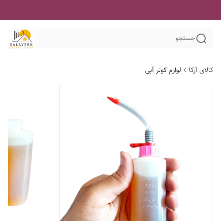
جستجو
کالای آرکا
لوازم کولر آبی