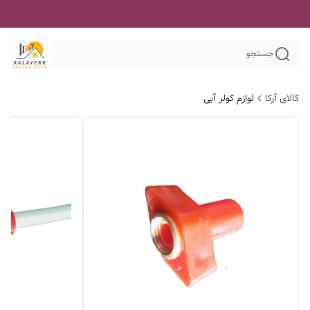
جستجو
کالای آرکا
لوازم کولر آبی