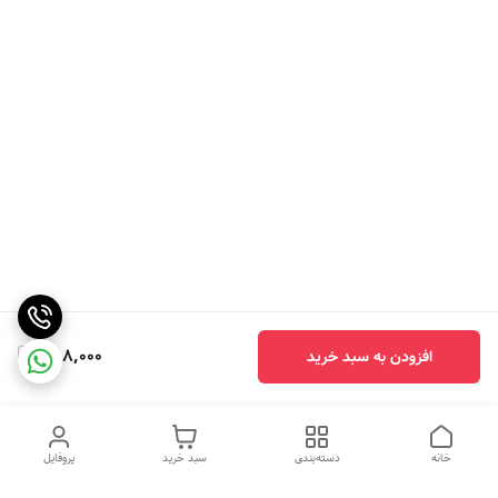
358,000
افزودن به سبد خرید
خانه
دسته‌بندی
سبد خرید
پروفایل