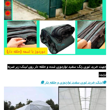
جهت خرید توری رنگ سفید نواردوزی شده و حلقه دار روی لینک زیر ضربه
بزنید:
🟣لینک خرید توری سفید نواردوزی و حلقه دار 🟣