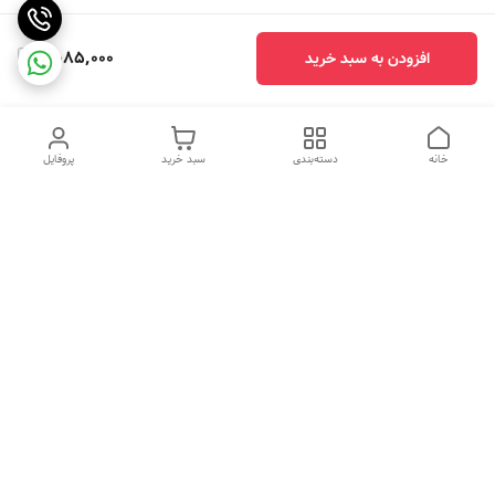
2,085,000
افزودن به سبد خرید
خانه
دسته‌بندی
سبد خرید
پروفایل
دسترسی سریع
ضمانت ترب
رضایتمندی مشتری
اینماد
قوانین و مقررات
تماس با ما
سیاست حریم خصوصی