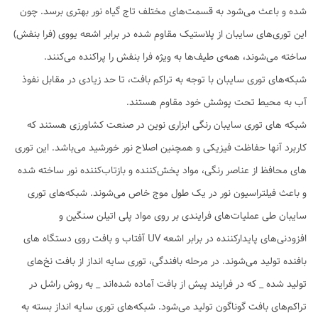
شده و باعث می‌شود به قسمت‌های مختلف تاج گیاه نور بهتری برسد. چون
این توری‌های سایبان از پلاستیک مقاوم شده در برابر اشعه یووی (فرا بنفش)
ساخته می‌شوند، همه‌ی طیف‌ها به ویژه فرا بنفش را پراکنده می‌کنند.
شبکه‌های توری سایبان با توجه به تراکم بافت، تا حد زیادی در مقابل نفوذ
آب به محیط تحت پوشش خود مقاوم هستند.
شبکه های توری سایبان رنگی ابزاری نوین در صنعت کشاورزی هستند که
کاربرد آنها حفاظت فیزیکی و همچنین اصلاح نور خورشید می‌باشد. این توری
های محافظ از عناصر رنگی، مواد پخش‌کننده و بازتاب‌کننده نور ساخته شده
و باعث فیلتراسیون نور در یک طول موج خاص می‌شوند. شبکه‌های توری
سایبان طی عملیات‌های فرایندی بر روی مواد پلی اتیلن سنگین و
افزودنی‌های پایدارکننده در برابر اشعه UV آفتاب و بافت روی دستگاه های
بافنده تولید می‌شوند. در مرحله بافندگی، توری سایه انداز از بافت نخ‌های
تولید شده _ که در فرایند پیش از بافت آماده شده‌اند _ به روش راشل در
تراکم‌های بافت گوناگون تولید می‌شود. شبکه‌های توری‌ سایه انداز بسته به