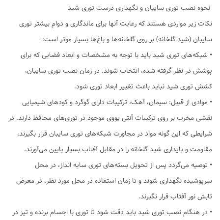
نحوه نصب توری سایبان و نگهداری درست توری شید
نکات زیر مواردی هستند که رعایت آنها برای ماندگاری و دوام بیشتر توری
سایبان (شید گلخانه) بر روی گلخانه‌ها و باغ‌ها بسیار موثر است:
• شبکه‌های توری‌ شید باید با توجه به مشخصات و ابعاد فضایی که برای
پوشش در نظر گرفته شده، انتخاب شوند. در زمان نصب توری سایبان،
کشش توری شید نباید باعث تغییر ابعاد توری شود.
• موادی از قبیل: سیمان، آهک، ترکیبات دارای گوگرد و کودهای شیمیایی
نقشی مخرب بر روی ترکیبات آنتی یووی موجود در توری‌های محافظ دارند. در
شرایطی که این گونه مواد در مجاورت شبکه‌های توری سایبان‌ قرار بگیرند،
مقاومت و پایداری شید گلخانه را در مقابل آفتاب بسیار پایین می‌آورند.
• توصیه می‌گردد پس از تحویل بسته‌های توری سایه انداز، در محل
سرپوشیده نگهداری شوند و تا زمان استفاده در محل مورد نظر، در معرض
تابش نور آفتاب قرار نگیرند.
• در هنگام نصب توری شید باید دقت شود تا توری‌ با اجسام برنده و تیز در