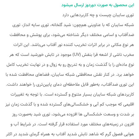
این محصول به صورت دوردوز ارسال میشود
توری سایبان چیست و چه کاربردهایی دارد
شبکه سایبان که با عناوینی هم‌چون: شید گلخانه، توری سایه انداز، توری
ضدآفتاب و اسامی مختلف دیگر شناخته می‌شود، برای پوشش و محافظت
هر نوع مکانی در برابر اثرات تخریب کننده نور آفتاب می‌باشد. این اثرات
مخرب ناشی از اشعه فرا بنفش (UV) موجود در تابش خورشید است که هر
نوع ماده‌ای را با گذشت زمان و به تدریج رو به زوال و در نهایت تخریب کامل
خواهد برد. در کنار نقش محافظتی شبکه سایبان، فضاهای محافظت شده با
این توری ضدآفتاب، به‌طور قابل ملاحظه‌ای دمای پایین‌تری را خواهند داشت.
کاربردهای شبکه سایبان بسیار متنوع و گسترده است. با توجه به تغییرات
اقلیمی که موجب کم آبی و خشکسالی‌های گسترده شده و با گذشت زمان نیز
بر شدت و وسعت خشکسالی ها افزوده می‌شود، توری شید به‌صورت روز
افزون در زمینه‌های مختلف مورد استفاده قرار گرفته است. در شرایط آب و
هوایی فصول گرم که شاهد تابش شدید آفتاب به همراه گرمای شدید در اکثر