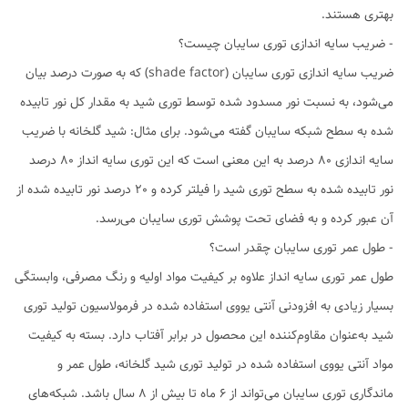
بهتری هستند.
- ضریب سایه اندازی توری سایبان چیست؟
ضریب سایه اندازی توری سایبان (shade factor) که به صورت درصد بیان
می‌شود، به نسبت نور مسدود شده توسط توری شید به مقدار کل نور تابیده
شده به سطح شبکه سایبان گفته می‌شود. برای مثال: شید گلخانه با ضریب
سایه اندازی 80 درصد به این معنی است که این توری سایه انداز 80 درصد
نور تابیده شده به سطح توری شید را فیلتر کرده و 20 درصد نور تابیده شده از
آن عبور کرده و به فضای تحت پوشش توری سایبان می‌رسد.
- طول عمر توری سایبان چقدر است؟
طول عمر توری سایه انداز علاوه بر کیفیت مواد اولیه و رنگ مصرفی، وابستگی
بسیار زیادی به افزودنی آنتی یووی استفاده شده در فرمولاسیون تولید توری
شید به‌عنوان مقاوم‌کننده این محصول در برابر آفتاب دارد. بسته به کیفیت
مواد آنتی یووی استفاده شده در تولید توری شید گلخانه، طول عمر و
ماندگاری توری سایبان می‌تواند از 6 ماه تا بیش از 8 سال باشد. شبکه‌های