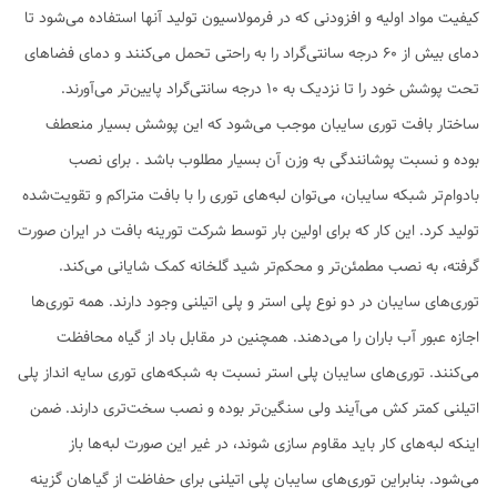
کیفیت مواد اولیه و افزودنی که در فرمولاسیون تولید آنها استفاده می‌شود تا
دمای بیش از 60 درجه سانتی‌گراد را به راحتی تحمل می‌کنند و دمای فضاهای
تحت پوشش خود را تا نزدیک به 10 درجه سانتی‌گراد پایین‌تر می‌آورند.
ساختار بافت توری سایبان موجب می‌شود که این پوشش بسیار منعطف
بوده و نسبت پوشانندگی به وزن آن بسیار مطلوب باشد . برای نصب
بادوام‌تر شبکه سایبان، می‌توان لبه‌های توری را با بافت متراکم و تقویت‌شده
تولید کرد. این کار که برای اولین بار توسط شرکت تورینه بافت در ایران صورت
گرفته، به نصب مطمئن‌تر و محکم‌تر شید گلخانه کمک شایانی می‌کند.
توری‌های سایبان در دو نوع پلی استر و پلی اتیلنی وجود دارند. همه توری‌ها
اجازه عبور آب باران را می‌دهند. همچنین در مقابل باد از گیاه محافظت
می‌کنند. توری‌های سایبان پلی استر نسبت به شبکه‌های توری سایه انداز پلی
اتیلنی کمتر کش می‌آیند ولی سنگین‌تر بوده و نصب سخت‌تری دارند. ضمن
اینکه لبه‌های کار باید مقاوم سازی شوند، در غیر این صورت لبه‌ها باز
می‌شود. بنابراین توری‌های سایبان پلی اتیلنی برای حفاظت از گیاهان گزینه