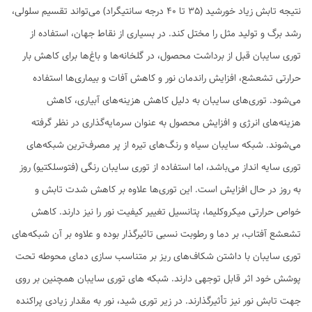
نتیجه تابش زیاد خورشید (35 تا 40 درجه سانتیگراد) می‌تواند تقسیم سلولی،
رشد برگ و تولید مثل را مختل کند. در بسیاری از نقاط جهان، استفاده از
توری سایبان قبل از برداشت محصول، در گلخانه‌ها و باغ‌ها برای کاهش بار
حرارتی تشعشع، افزایش راندمان نور و کاهش آفات و بیماری‌ها استفاده
می‌شود. توری‌های سایبان به دلیل کاهش هزینه‌های آبیاری، کاهش
هزینه‌های انرژی و افزایش محصول به عنوان سرمایه‌گذاری در نظر گرفته
می‌شوند. شبکه سایبان سیاه و رنگ‌های تیره از پر مصرف‌ترین شبکه‌های
توری سایه انداز می‌باشد، اما استفاده از توری سایبان رنگی (فتوسلکتیو) روز
به روز در حال افزایش است. این توری‌ها علاوه بر کاهش شدت تابش و
خواص حرارتی میکروکلیما، پتانسیل تغییر کیفیت نور را نیز دارند. کاهش
تشعشع آفتاب، بر دما و رطوبت نسبی تاثیرگذار بوده و علاوه بر آن شبکه‌های
توری سایبان با داشتن شکاف‌های ریز بر متناسب سازی دمای محوطه تحت
پوشش خود اثر قابل توجهی دارند. شبکه های توری سایبان همچنین بر روی
جهت تابش نور نیز تأثیرگذارند. در زیر توری شید، نور به مقدار زیادی پراکنده