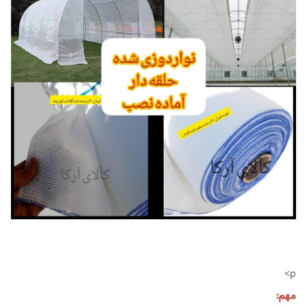
p>
مهم: