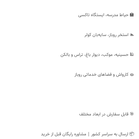
🏫 حیاط مدرسه، ایستگاه تاکسی
🏊 استخر روباز، سایه‌بان کولر
🕌 حسینیه، موکب، دیوار باغ، تراس و بالکن
🧽 کارواش و فضاهای خدماتی روباز
🎯 قابل سفارش در ابعاد مختلف
📦 ارسال به سراسر کشور | مشاوره رایگان قبل از خرید