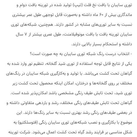
توری سایبان با بافت نخ فلت (تیپ) تولید شده در تورینه بافت دوام و
ماندگاری بیش از 60 ماه داشته و به‌صورت قابل توجهی طول عمر بیشتری
نسبت به سایر توری‌های مشابه در کشور دارند. هم‌چنین، شبکه‌های توری
سایبان تورینه بافت با بافت مونوفیلامنت، طول عمری بیشتر از 7 سال
داشته و استحکام بسیار بالایی دارند.
- انتخاب درست رنگ شبکه توری سایبان به چه صورت است؟
یکی از نتایج قابل توجه استفاده از توری شید گلخانه، تنظیم نور وارد شده به
گیاهان تحت کشت می‌باشد. با تولید و به‌کارگیری شبکه سایبان در رنگ‌های
مختلف بر روی گلخانه‌ها و درختان، امکان اینکه محصول تحت کشت زیر
توری شید، تحت تابش طیف رنگی مشخصی باشد امکان‌پذیر شده است.
گیاهان تحت تابش طیف‌های رنگی مختلف، رشد و باردهی متفاوتی داشته و
در بعضی طیف‌های رنگی رشد بهتری نسبت به سایر رنگ‌ها دارند. این
موضوع با بکارگیری و نصب شبکه‌های توری سایبان رنگی (فتوسلکتیو) به
شکل مناسبی بر فرایند رشد گیاه تحت کشت اعمال می‌شود. شرکت تورینه