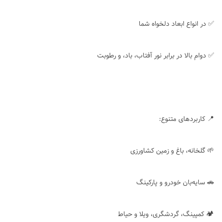
✅ در انواع ابعاد دلخواه شما
✅ دوام بالا در برابر نور آفتاب، باد، و رطوبت
📍 کاربردهای متنوع:
🌱 گلخانه، باغ و زمین کشاورزی
🚗 سایه‌بان خودرو و پارکینگ
🏕 کمپینگ، گردشگری، ویلا و حیاط