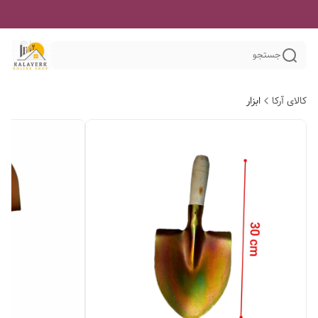
جستجو
کالای آرکا
ابزار