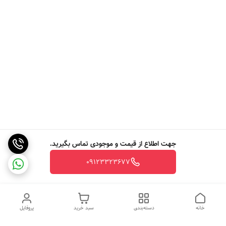
جهت اطلاع از قیمت و موجودی تماس بگیرید.
09123323677
خانه
دسته‌بندی
سبد خرید
پروفایل