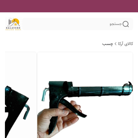
جستجو
کالای آرکا
چسب